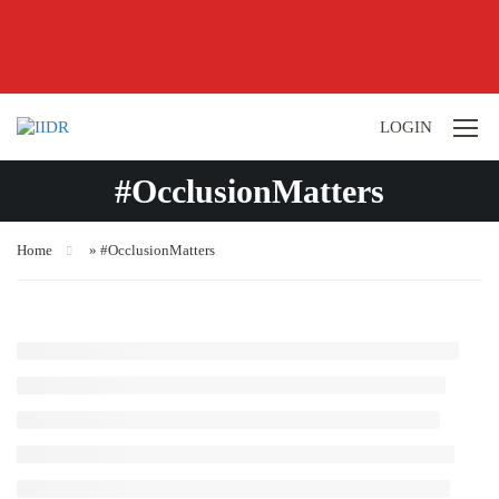
LOGIN
#OcclusionMatters
Home
»
#OcclusionMatters